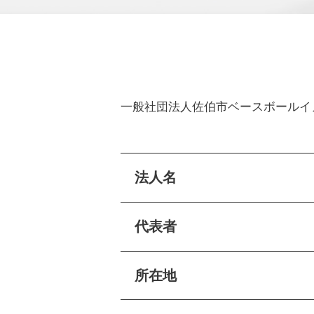
一般社団法人佐伯市ベースボールイ
法人名
代表者
所在地