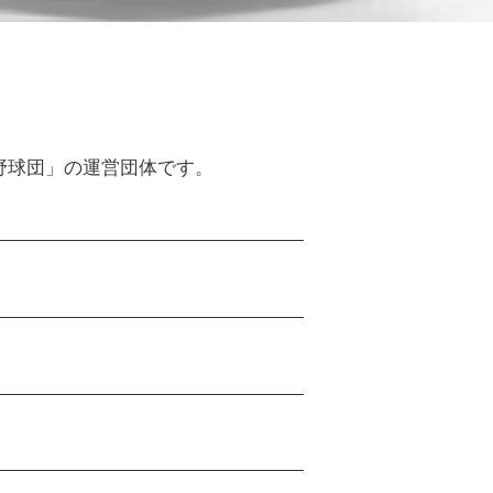
野球団」の運営団体です。
会