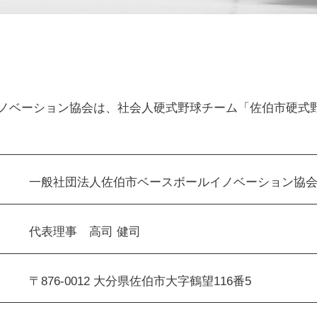
ノベーション協会は、社会人硬式野球チーム「佐伯市硬式
一般社団法人佐伯市ベースボールイノベーション協
代表理事 高司 健司
〒876-0012 大分県佐伯市大字鶴望116番5